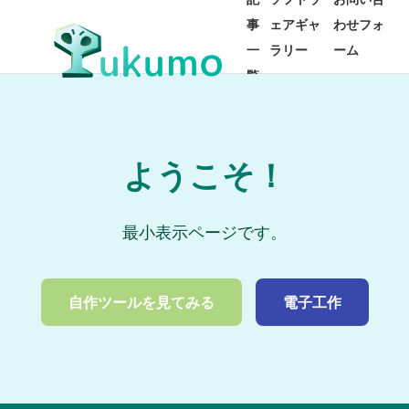
事
ェアギャ
わせフォ
一
ラリー
ーム
覧
ようこそ！
最小表示ページです。
自作ツールを見てみる
電子工作