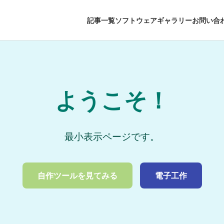
記事一覧
ソフトウェアギャラリー
お問い合
ようこそ！
最小表示ページです。
自作ツールを見てみる
電子工作