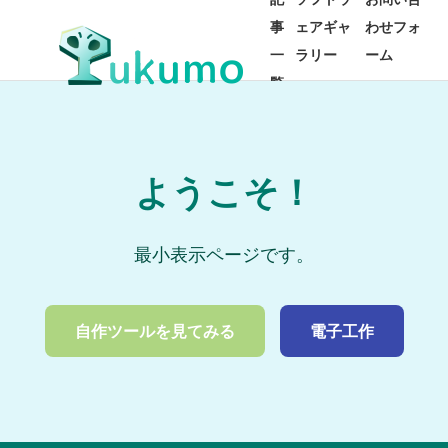
事
ェアギャ
わせフォ
一
ラリー
ーム
覧
ようこそ！
最小表示ページです。
自作ツールを見てみる
電子工作