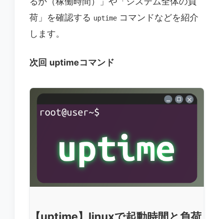
るか（稼働時間）」や「システム全体の負
荷」を確認する
コマンドなどを紹介
uptime
します。
次回
uptimeコマンド
【uptime】linuxで起動時間と負荷