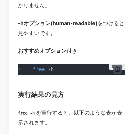
かりません。
-hオプション(human-readable)
をつけると
見やすいです。
おすすめオプション
付き
free
 -h
実行結果の見方
を実行すると、以下のような表が表
free -h
示されます。