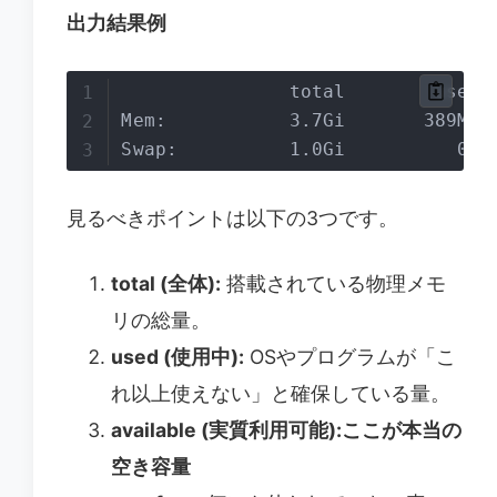
出力結果例
               total        used 
Mem:           3.7Gi       389Mi 
Swap:          1.0Gi          0B 
見るべきポイントは以下の3つです。
total (全体):
搭載されている物理メモ
リの総量。
used (使用中):
OSやプログラムが「こ
れ以上使えない」と確保している量。
available (実質利用可能):ここが本当の
空き容量