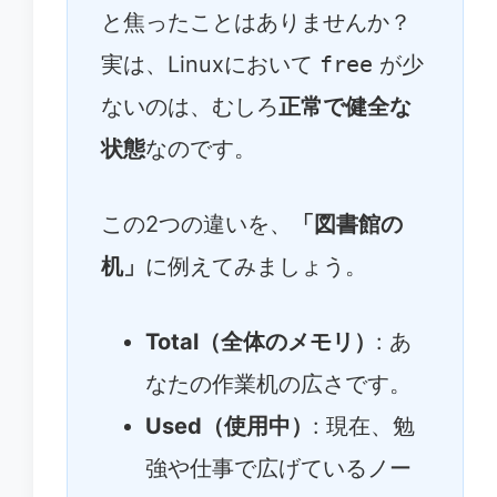
と焦ったことはありませんか？
実は、Linuxにおいて
free
が少
ないのは、むしろ
正常で健全な
状態
なのです。
この2つの違いを、
「図書館の
机」
に例えてみましょう。
Total（全体のメモリ）
: あ
なたの作業机の広さです。
Used（使用中）
: 現在、勉
強や仕事で広げているノー