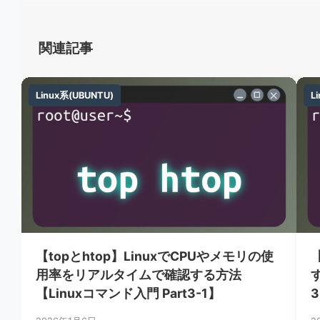
関連記事
Linux系(UBUNTU)
Linux系(UBUNTU)
L
L
【topとhtop】LinuxでCPUやメモリの使
用率をリアルタイムで確認する方法
【Linuxコマンド入門 Part3-1】