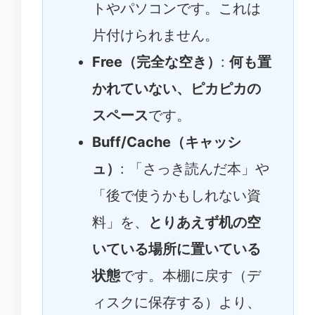
トやパソコンです。これは
片付けられません。
Free（完全な空き）
:
何も置
かれていない、ピカピカの
スペース
です。
Buff/Cache（キャッシ
ュ）
: 「さっき読んだ本」や
「後で使うかもしれない資
料」を、
とりあえず机の空
いている場所に置いている
状態
です。本棚に戻す（デ
ィスクに保存する）より、