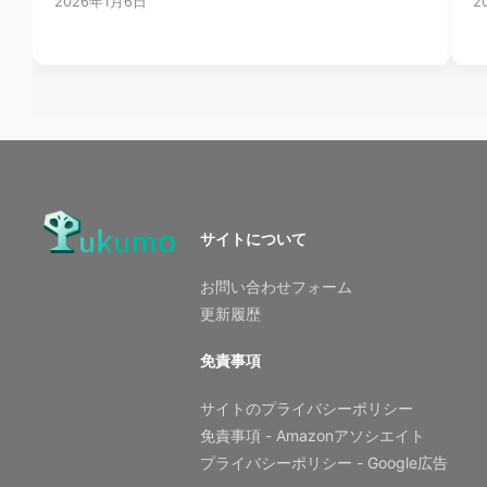
2026年1月6日
2
サイトについて
お問い合わせフォーム
更新履歴
免責事項
サイトのプライバシーポリシー
免責事項 - Amazonアソシエイト
プライバシーポリシー - Google広告