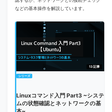
認するか、ネットワークとの接続チェック
などの基本操作を解説しています。
13 記事
シリーズ
Linuxコマンド入門 Part3 ~システ
ムの状態確認とネットワークの基
本~