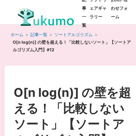
事
ェアギャ
わせフォ
一
ラリー
ーム
覧
ホーム
>
記事一覧
>
ソートアルゴリズム
>
O[n log(n)] の壁を超える！「比較しないソート」【ソートア
ルゴリズム入門】#12
O[n log(n)] の壁を超
える！「比較しない
ソート」【ソートア