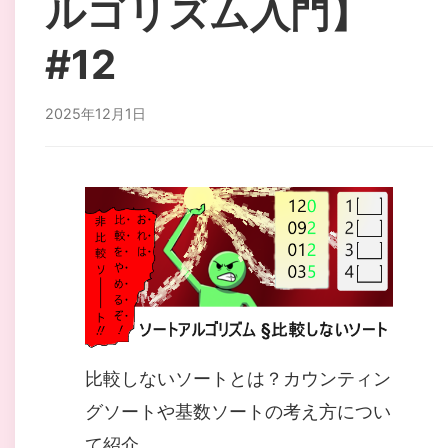
ルゴリズム入門】
#12
2025年12月1日
比較しないソートとは？カウンティン
グソートや基数ソートの考え方につい
て紹介