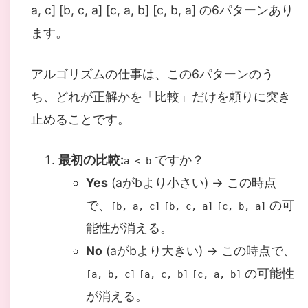
a, c] [b, c, a] [c, a, b] [c, b, a] の6パターンあり
ます。
アルゴリズムの仕事は、この6パターンのう
ち、どれが正解かを「比較」だけを頼りに突き
止めることです。
最初の比較:
ですか？
a < b
Yes
(aがbより小さい) → この時点
で、
の可
[b, a, c]
[b, c, a]
[c, b, a]
能性が消える。
No
(aがbより大きい) → この時点で、
の可能性
[a, b, c]
[a, c, b]
[c, a, b]
が消える。