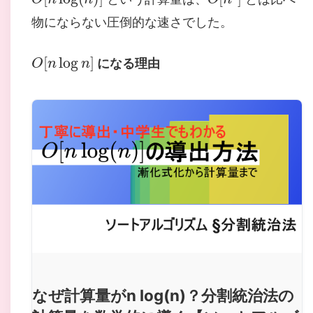
物にならない圧倒的な速さでした。
O
[
n
log
n
]
になる理由
なぜ計算量がn log(n)？分割統治法の