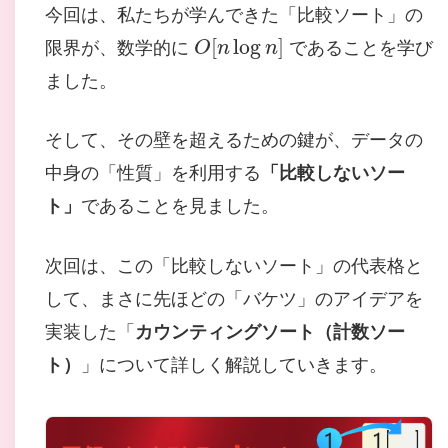
今回は、私たちが学んできた「比較ソート」の
O
[
n
log
n
]
限界が、数学的に
であることを学び
ました。
そして、その壁を超えるための鍵が、データの
中身の「性質」を利用する
「比較しないソー
ト」
であることを見ました。
次回は、この「比較しないソート」の代表格と
して、まさに先ほどの「バケツ」のアイデアを
実装した「
カウンティングソート（計数ソー
ト）
」について詳しく解説していきます。