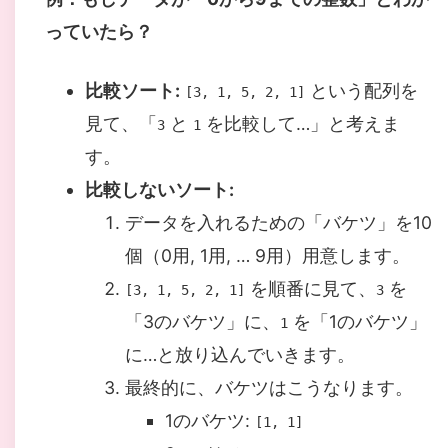
っていたら？
比較ソート:
という配列を
[3, 1, 5, 2, 1]
見て、「
と
を比較して…」と考えま
3
1
す。
比較しないソート:
データを入れるための「バケツ」を10
個（0用, 1用, … 9用）用意します。
を順番に見て、
を
[3, 1, 5, 2, 1]
3
「3のバケツ」に、
を「1のバケツ」
1
に…と放り込んでいきます。
最終的に、バケツはこうなります。
1のバケツ:
[1, 1]