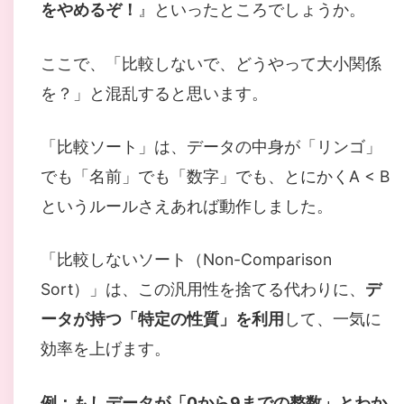
をやめるぞ！
』といったところでしょうか。
ここで、「比較しないで、どうやって大小関係
を？」と混乱すると思います。
「比較ソート」は、データの中身が「リンゴ」
でも「名前」でも「数字」でも、とにかくA < B
というルールさえあれば動作しました。
「比較しないソート（Non-Comparison
Sort）」は、この汎用性を捨てる代わりに、
デ
ータが持つ「特定の性質」を利用
して、一気に
効率を上げます。
例：もしデータが「0から9までの整数」とわか