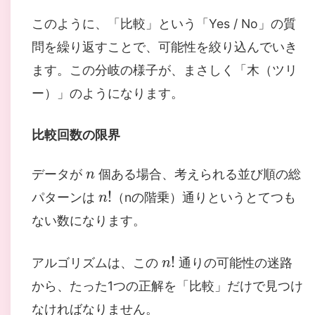
このように、「比較」という「Yes / No」の質
問を繰り返すことで、可能性を絞り込んでいき
ます。この分岐の様子が、まさしく「木（ツリ
ー）」のようになります。
比較回数の限界
n
データが
個ある場合、考えられる並び順の総
n
!
パターンは
（nの階乗）通りというとてつも
ない数になります。
n
!
アルゴリズムは、この
通りの可能性の迷路
から、たった1つの正解を「比較」だけで見つけ
なければなりません。