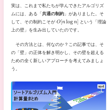
実は、これまで私たちが学んできたアルゴリズ
ムには、ある「
共通の制約
」がありました。そ
O
[
n
log
n
]
して、その制約こそが
という「理論
上の壁」を生み出していたのです。
その方法とは、何なのか？この記事では、そ
の「壁」の正体を解き明かし、その壁を超える
ための全く新しいアプローチを考えてみましょ
う。