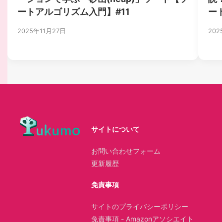
ートアルゴリズム入門】#11
ー
2025年11月27日
202
サイトについて
お問い合わせフォーム
更新履歴
免責事項
サイトのプライバシーポリシー
免責事項 - Amazonアソシエイト