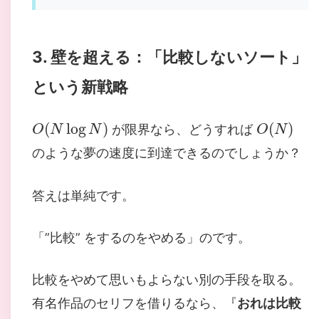
3. 壁を超える：「比較しないソート」
という新戦略
O
(
N
log
N
)
O
(
N
)
が限界なら、どうすれば
のような夢の速度に到達できるのでしょうか？
答えは単純です。
「”比較” をするのをやめる」のです。
比較をやめて思いもよらない別の手段を取る。
有名作品のセリフを借りるなら、『
おれは比較