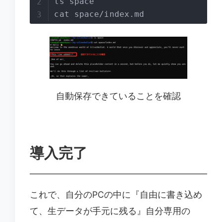
ls space

cat space/index.md
自動保存できていることを確認
導入完了
これで、自分のPCの中に『自由に書き込め
て、生データが手元に残る』自分専用の