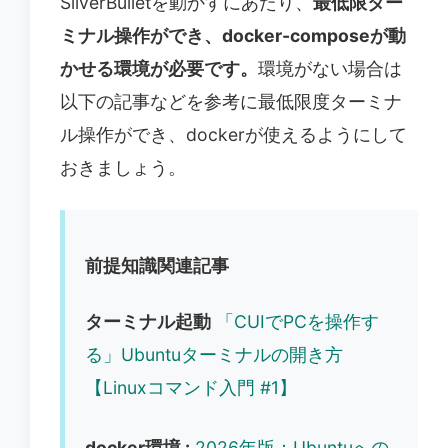
SilverBulletを動かすにあたり、
最低限ター
ミナル操作ができ、docker-composeが動
かせる環境が必要です。
環境がない場合は
以下の記事などを参考に最低限度ターミナ
ル操作ができ、dockerが使えるようにして
おきましょう。
前提知識
関連
記事
ターミナル起動
「CUIでPCを操作す
る」Ubuntuターミナルの開き方
【Linuxコマンド入門 #1】
docker環境 :
2026年版：Ubuntuへの