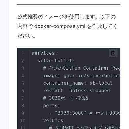
公式推奨のイメージを使用します。以下の
内容で docker-compose.yml を作成してく
ださい。
services:

  silverbullet:

    # 公式のGitHub Container Regis
    image: ghcr.io/silverbulletmd/
    container_name: sb-local

    restart: unless-stopped

    # 3030ポートで開放

    ports:

      - "3030:3000" # ホスト3030 -
    volumes:

      # 左側がPC上のフォルダ（相対パ