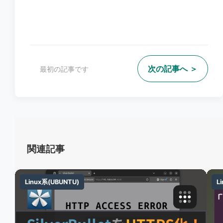
次の記事へ ＞
最初の記事です
関連記事
Linux系(UBUNTU)
Linux系(UBUNTU)
L
L