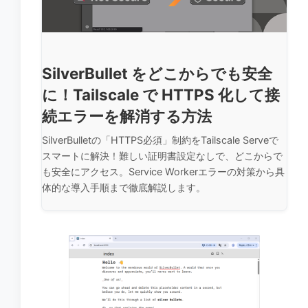
SilverBullet をどこからでも安全
に！Tailscale で HTTPS 化して接
続エラーを解消する方法
SilverBulletの「HTTPS必須」制約をTailscale Serveで
スマートに解決！難しい証明書設定なしで、どこからで
も安全にアクセス。Service Workerエラーの対策から具
体的な導入手順まで徹底解説します。