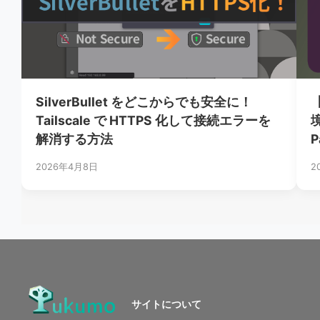
SilverBullet をどこからでも安全に！
Tailscale で HTTPS 化して接続エラーを
解消する方法
P
2026年4月8日
2
サイトについて