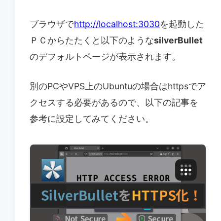
ブラウザで
http://localhost:3030
を起動した
ＰＣからたたくと以下のような
silverBullet
のデフォルトページが表示されます。
別のPCやVPS上のUbuntuの場合はhttpsでア
クセスする必要があるので、以下の記事を
参考に設定してみてください。