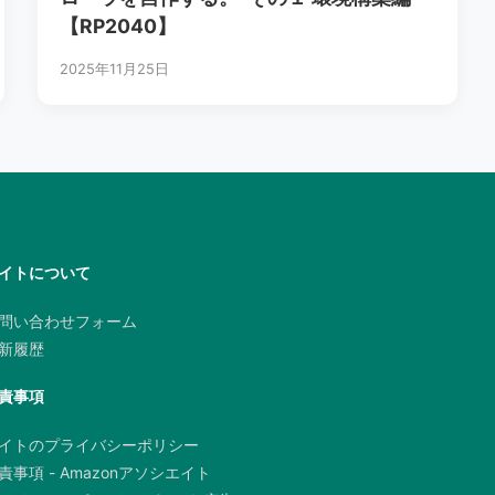
【RP2040】
2025年11月25日
イトについて
問い合わせフォーム
新履歴
責事項
イトのプライバシーポリシー
責事項 - Amazonアソシエイト