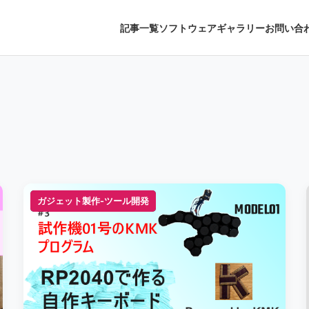
記事一覧
ソフトウェアギャラリー
お問い合
ガジェット製作-ツール開発
ガジェット製作-ツール開発