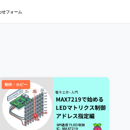
わせフォーム
制作・ホビー
制作・ホビー