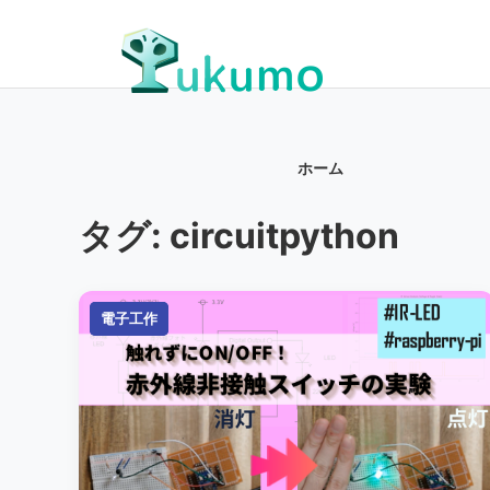
ホーム
タグ:
circuitpython
電子工作
電子工作