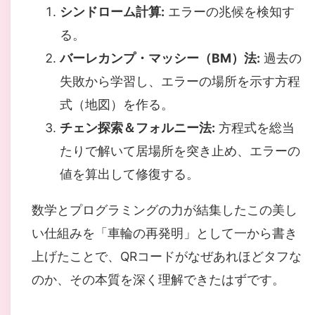
シンドローム計算:
エラーの兆候を検知す
る。
バーレカンプ・マッシー（BM）法:
過去の
失敗から学習し、エラーの場所を示す方程
式（地図）を作る。
チェン探索＆フォルニー法:
方程式を総当
たりで解いて居場所を突き止め、エラーの
値を算出して修復する。
数学とプログラミングの力が結集したこの美し
い仕組みを「車輪の再発明」として一から書き
上げたことで、QRコードがなぜあれほどタフな
のか、その本質を深く理解できたはずです。