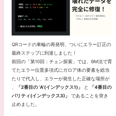
QRコードの車輪の再発明、ついにエラー訂正の
最終ステップに到達しました！
前回の「第10回：チェン探索」では、BM法で育
てたエラー位置多項式にガロア体の要素を総当
たりで代入し、エラーが発生した正確な場所が
、
「2番目の ‘A'(インデックス1)」
と
「4番目の
パリティ(インデックス3)」
であることを突き
止めました。