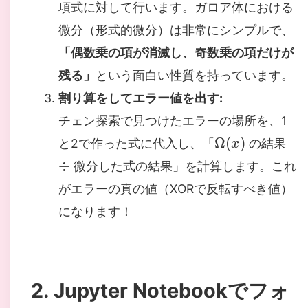
項式に対して行います。ガロア体における
微分（形式的微分）は非常にシンプルで、
「偶数乗の項が消滅し、奇数乗の項だけが
残る」
という面白い性質を持っています。
割り算をしてエラー値を出す:
チェン探索で見つけたエラーの場所を、1
Ω
(
x
)
と2で作った式に代入し、「
の結果
÷
微分した式の結果」を計算します。これ
がエラーの真の値（XORで反転すべき値）
になります！
2. Jupyter Notebookでフォ