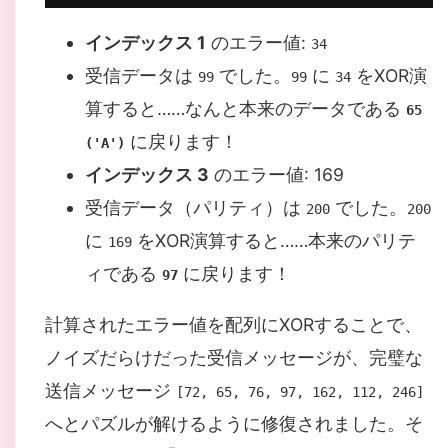
インデックス 1
のエラー値:
34
受信データは
でした。
に
をXOR演
99
99
34
算すると……なんと本来のデータである
65
に戻ります！
('A')
インデックス 3
のエラー値: 169
受信データ（パリティ）は
でした。
200
200
に
をXOR演算すると……本来のパリテ
16
9
ィである
に戻ります！
97
計算されたエラー値を配列にXORすることで、
ノイズだらけだった受信メッセージが、完璧な
送信メッセージ
[72, 65, 76, 97, 162, 112, 246]
へとパズルが解けるように修復されました。そ