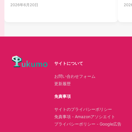
2026年6月20日
202
サイトについて
お問い合わせフォーム
更新履歴
免責事項
サイトのプライバシーポリシー
免責事項 - Amazonアソシエイト
プライバシーポリシー - Google広告