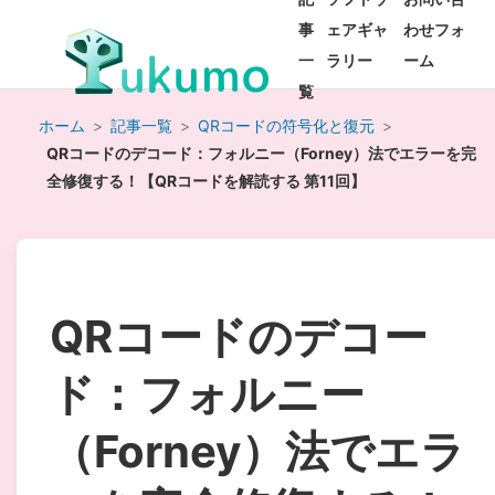
事
ェアギャ
わせフォ
一
ラリー
ーム
覧
ホーム
>
記事一覧
>
QRコードの符号化と復元
>
QRコードのデコード：フォルニー（Forney）法でエラーを完
全修復する！【QRコードを解読する 第11回】
QRコードのデコー
ド：フォルニー
（Forney）法でエラ