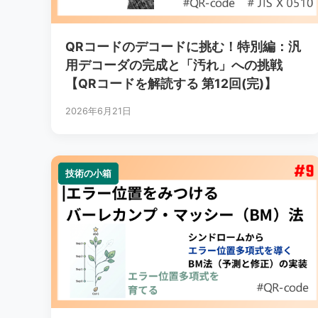
QRコードのデコードに挑む！特別編：汎
用デコーダの完成と「汚れ」への挑戦
【QRコードを解読する 第12回(完)】
2026年6月21日
技術の小箱
技術の小箱