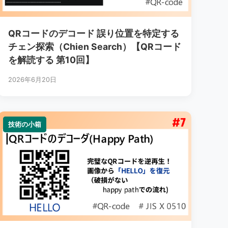
QRコードのデコード 誤り位置を特定する
チェン探索（Chien Search）【QRコード
を解読する 第10回】
2026年6月20日
技術の小箱
技術の小箱