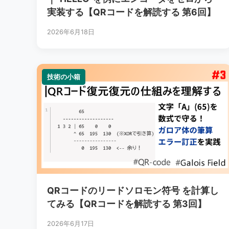
実装する【QRコードを解読する 第6回】
2026年6月18日
技術の小箱
技術の小箱
QRコードのリードソロモン符号 を計算し
てみる【QRコードを解読する 第3回】
2026年6月17日