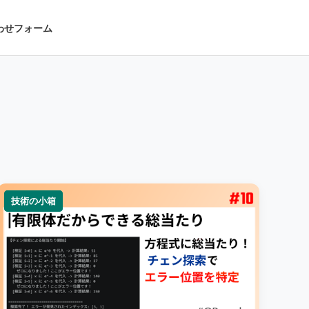
わせフォーム
技術の小箱
技術の小箱