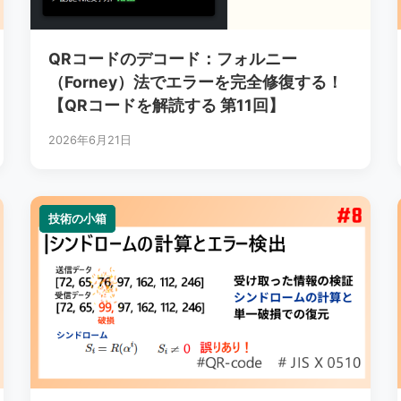
QRコードのデコード：フォルニー
（Forney）法でエラーを完全修復する！
【QRコードを解読する 第11回】
2026年6月21日
技術の小箱
技術の小箱