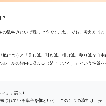
何？
学の数学みたいで難しそうですよね。でも、考え方はと
簡単に言うと「足し算、引き算、掛け算、割り算が自由
のルールの枠内に収まる（閉じている）」という性質を
いまま説明)
義されている集合を
体
という。この２つの演算は、実