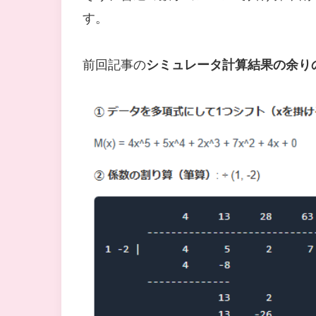
す。
前回記事の
シミュレータ計算結果の余り