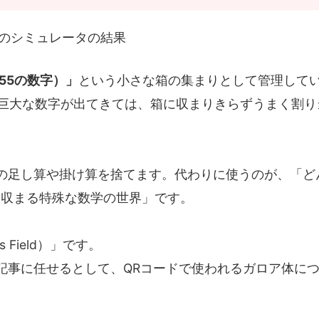
のシミュレータの結果
55の数字）」
という小さな箱の集まりとして管理して
巨大な数字が出てきては、箱に収まりきらずうまく割り
の足し算や掛け算を捨てます。代わりに使うのが、「ど
に収まる特殊な数学の世界」です。
Field）」です。
記事に任せるとして、QRコードで使われるガロア体に