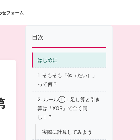
わせフォーム
目次
はじめに
1. そもそも「体（たい）」
って何？
第
2. ルール①：足し算と引き
算は「XOR」で全く同
じ！？
実際に計算してみよう