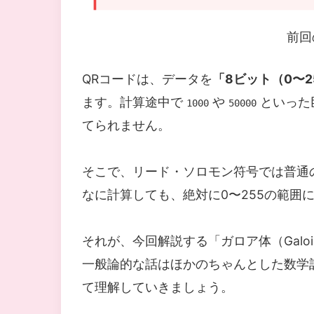
前回
QRコードは、データを
「8ビット（0〜2
ます。計算途中で
や
といった
1000
50000
てられません。
そこで、リード・ソロモン符号では普通
なに計算しても、絶対に0〜255の範囲
それが、今回解説する「ガロア体（Galois 
一般論的な話はほかのちゃんとした数学
て理解していきましょう。