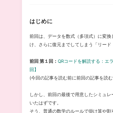
はじめに
前回は、データを数式（多項式）に変換
け、さらに復元までしてしまう「リード
前回 第１回：
QRコードを解読する：エ
回】
(今回の記事を読む前に前回の記事を読む
しかし、前回の最後で用意したシミュレ
いたはずです。
そう、普通の数学のルールで掛け算や割