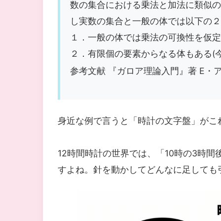
数の集合における乗法と加法に類似の
し実数の集合と一般の体では以下の２
１．一般の体では乗法の可換性を仮定
２．有限個の要素からなる体もある(
参考文献 『ガロア理論入門』著 E・ア
身近な例で言うと「時計の文字盤」がこ
12時間時計の世界では、「10時の3時
すよね。針を動かしてどんなに足しても引