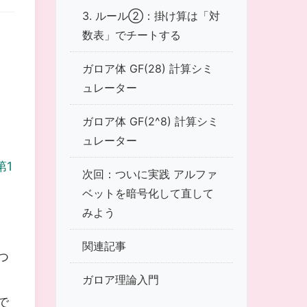
3. ルール②：掛け算は「対
数表」でチートする
ガロア体 GF(28) 計算シミ
ュレーター
ガロア体 GF(2^8) 計算シミ
ュレーター
第1
次回：ついに実践 アルファ
ベットを暗号化して直して
みよう
関連記事
つ
ガロア理論入門
で