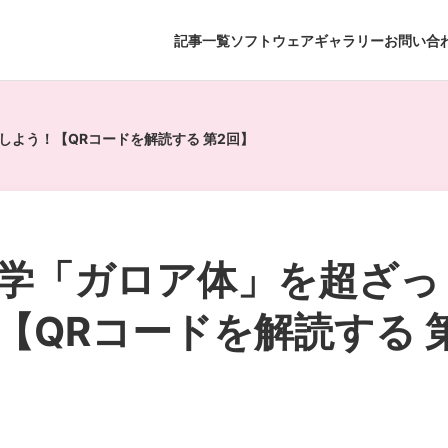
記事一覧
ソフトウェアギャラリー
お問い合
よう！【QRコードを解読する 第2回】
学「ガロア体」を超ざっ
【QRコードを解読する 