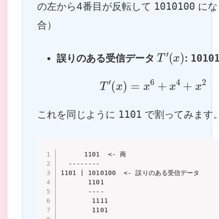
の左から4番目が反転して
1010100
にな
合）
T
′
(
x
)
誤りのある受信データ
:
1010
T
′
(
x
)
=
x
6
+
x
4
+
x
2
これを同じように
1101
で割ってみます
      1101  <- 商

  --------

1101 | 1010100  <- 誤りのある受信データ

       1101

       ----

        1111

        1101
