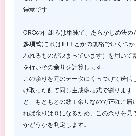
得意です。
CRCの仕組みは単純で、あらかじめ決め
多項式
(これはIEEEとかの規格でいくつ
われるものが決まっています）を用いて
を行いその
余り
を計算します。
この余りを元のデータにくっつけて送信
け取った側で同じ生成多項式で割ります
と、もともとの数＋余りなので正確に届
れば余りは０になるため、この余りを見
かどうかを判定します。