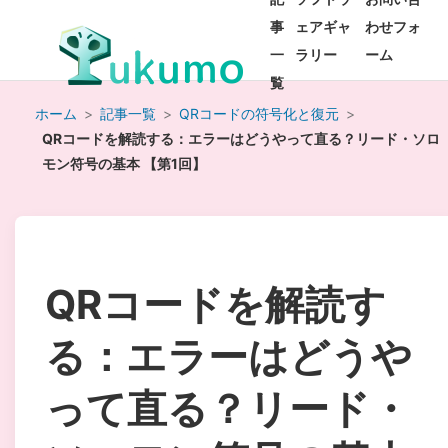
事
ェアギャ
わせフォ
一
ラリー
ーム
覧
ホーム
>
記事一覧
>
QRコードの符号化と復元
>
QRコードを解読する：エラーはどうやって直る？リード・ソロ
モン符号の基本 【第1回】
QRコードを解読す
る：エラーはどうや
って直る？リード・