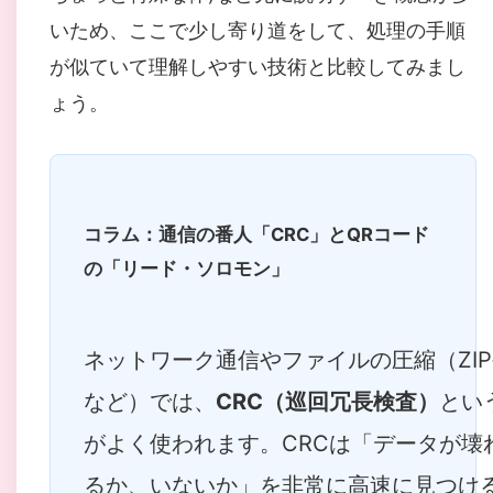
いため、ここで少し寄り道をして、処理の手順
が似ていて理解しやすい技術と比較してみまし
ょう。
コラム：通信の番人「CRC」とQRコード
の「リード・ソロモン」
ネットワーク通信やファイルの圧縮（ZIP
など）では、
CRC（巡回冗長検査）
とい
がよく使われます。CRCは「データが壊
るか、いないか」を非常に高速に見つけ