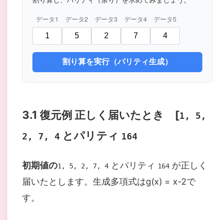
データ1
データ2
データ3
データ4
データ5
割り算を実行（パリティ生成）
3.1 復元例 正しく届いたとき [
1, 5,
とパリティ
2, 7, 4
164
初期値の
とパリティ
が正しく
1, 5, 2, 7, 4
164
届いたとします。生成多項式はg(x) = x-2で
す。