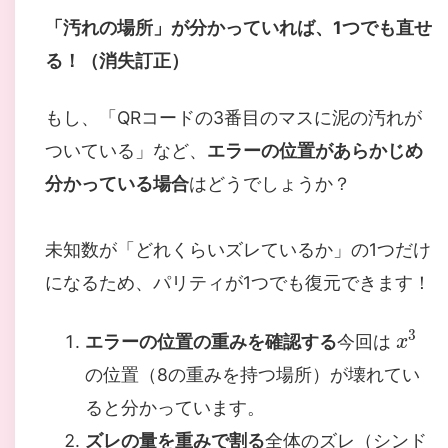
「汚れの場所」が分かっていれば、1つでも直せ
る！（消失訂正）
もし、「QRコードの3番目のマスに泥の汚れが
ついている」など、
エラーの位置があらかじめ
分かっている場合
はどうでしょうか？
未知数が「どれくらいズレているか」の1つだけ
になるため、パリティが1つでも復元できます！
x
3
エラーの位置の重みを確認する
今回は
の位置（8の重みを持つ場所）が壊れてい
ると分かっています。
ズレの量を重みで割る
全体のズレ（シンド