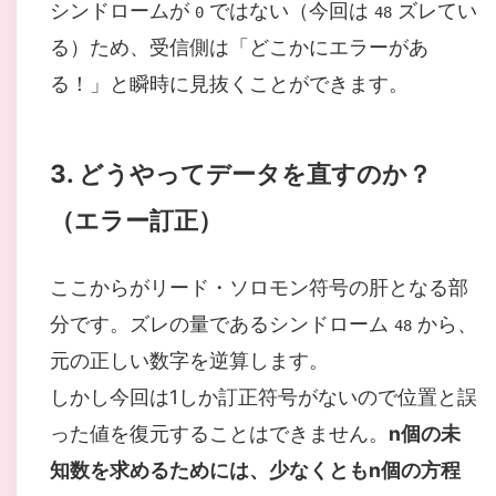
シンドロームが
ではない（今回は
ズレてい
0
48
る）ため、受信側は「どこかにエラーがあ
る！」と瞬時に見抜くことができます。
3. どうやってデータを直すのか？
（エラー訂正）
ここからがリード・ソロモン符号の肝となる部
分です。ズレの量であるシンドローム
から、
48
元の正しい数字を逆算します。
しかし今回は1しか訂正符号がないので位置と誤
った値を復元することはできません。
n個の未
知数を求めるためには、少なくともn個の方程