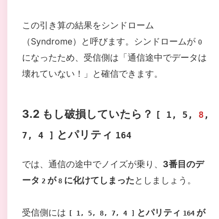
この引き算の結果をシンドローム
（Syndrome）と呼びます。シンドロームが
0
になったため、受信側は「通信途中でデータは
壊れていない！」と確信できます。
3.2
もし破損していたら？
[ 1, 5,
8
,
とパリティ
7, 4 ]
164
では、通信の途中でノイズが乗り、
3番目のデ
ータ
が
に化けてしまった
としましょう。
2
8
受信側には
とパリティ
が
[ 1, 5, 8, 7, 4 ]
164